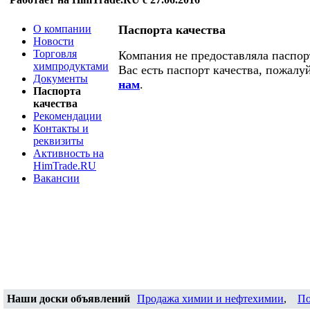
О компании
Паспорта качества
Новости
Торговля
Компания не предоставляла паспорт
химпродуктами
Вас есть паспорт качества, пожалу
Документы
нам
.
Паспорта
качества
Рекомендации
Контакты и
реквизиты
Активность на
HimTrade.RU
Вакансии
Наши доски объявлений
Продажа химии и нефтехимии
,
По