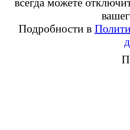
всегда можете отключит
вашег
Подробности в
Полити
П