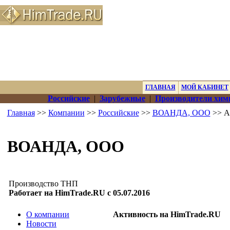
ГЛАВНАЯ
МОЙ КАБИНЕТ
Российские
|
Зарубежные
|
Производители хим
Главная
>>
Компании
>>
Российские
>>
ВОАНДА, ООО
>> А
ВОАНДА, ООО
Производство ТНП
Работает на HimTrade.RU с 05.07.2016
О компании
Активность на HimTrade.RU
Новости