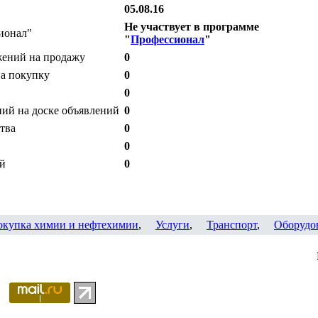
05.08.16
Не участвует в программе
ионал"
"
Профессионал
"
жений на продажу
0
на покупку
0
0
ий на доске объявлений
0
тва
0
0
ий
0
окупка химии и нефтехимии
,
Услуги
,
Транспорт
,
Оборудо