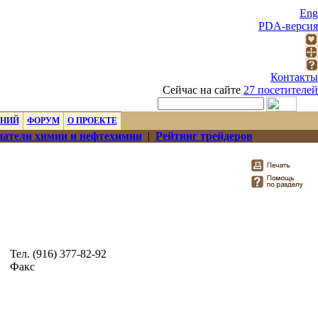
Eng
PDA-версия
Контакты
Сейчас на сайте
27 посетителей
ЕНИЙ
ФОРУМ
О ПРОЕКТЕ
атели химии и нефтехимии
|
Рейтинг трейдеров
Тел. (916) 377-82-92
Факс