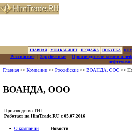
ГЛАВНАЯ
МОЙ КАБИНЕТ
ПРОДАЖА
ПОКУПКА
КО
Российские
|
Зарубежные
|
Производители химии и не
нефтехими
Главная
>>
Компании
>>
Российские
>>
ВОАНДА, ООО
>> Н
ВОАНДА, ООО
Производство ТНП
Работает на HimTrade.RU с 05.07.2016
О компании
Новости