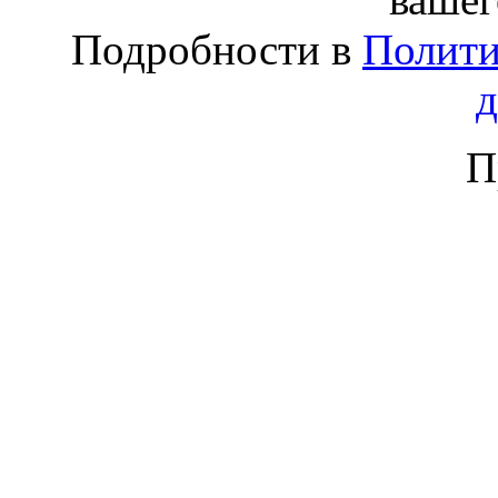
Подробности в
Полити
П