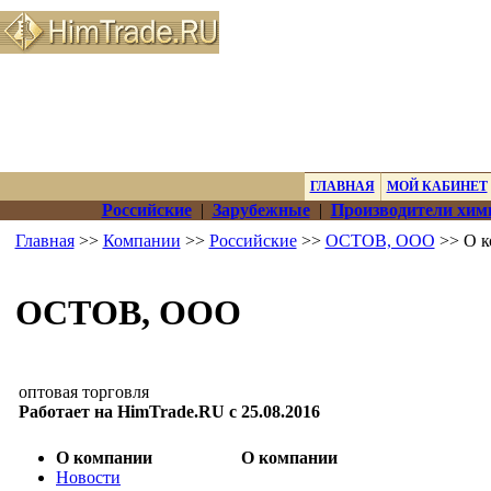
ГЛАВНАЯ
МОЙ КАБИНЕТ
Российские
|
Зарубежные
|
Производители хим
Главная
>>
Компании
>>
Российские
>>
ОСТОВ, ООО
>> О к
ОСТОВ, ООО
оптовая торговля
Работает на HimTrade.RU с 25.08.2016
О компании
О компании
Новости