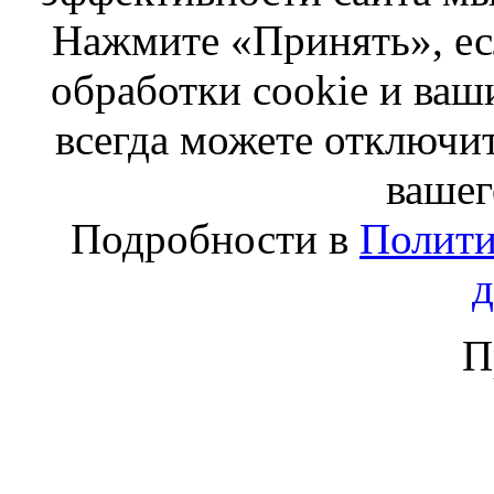
Нажмите «Принять», ес
обработки cookie и ва
всегда можете отключит
вашег
Подробности в
Полити
П