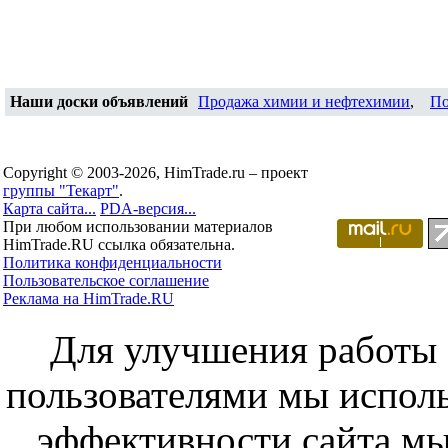
Наши доски объявлений
Продажа химии и нефтехимии
,
По
Copyright © 2003-2026, HimTrade.ru – проект
группы "Текарт"
.
Карта сайта...
PDA-версия...
При любом использовании материалов
HimTrade.RU ссылка обязательна.
Политика конфиденциальности
Пользовательское соглашение
Реклама на HimTrade.RU
Для улучшения работы с
пользователями мы исполь
эффективности сайта мы