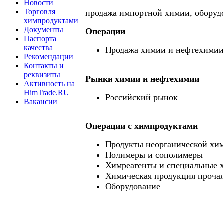
Новости
Торговля
продажа импортной химии, оборудо
химпродуктами
Документы
Операции
Паспорта
качества
Продажа химии и нефтехими
Рекомендации
Контакты и
реквизиты
Рынки химии и нефтехимии
Активность на
HimTrade.RU
Российский рынок
Вакансии
Операции c химпродуктами
Продукты неорганической хи
Полимеры и сополимеры
Химреагенты и специальные 
Химическая продукция проча
Оборудование