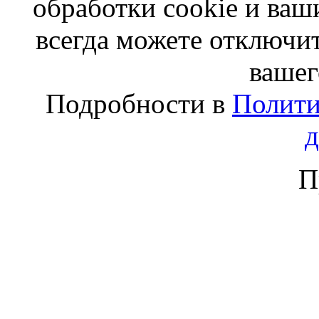
обработки cookie и ва
всегда можете отключит
вашег
Подробности в
Полити
П