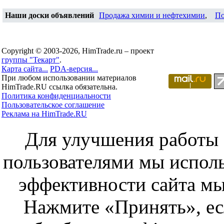
Наши доски объявлений
Продажа химии и нефтехимии
,
По
Copyright © 2003-2026, HimTrade.ru – проект
группы "Текарт"
.
Карта сайта...
PDA-версия...
При любом использовании материалов
HimTrade.RU ссылка обязательна.
Политика конфиденциальности
Пользовательское соглашение
Реклама на HimTrade.RU
Для улучшения работы с
пользователями мы исполь
эффективности сайта мы
Нажмите «Принять», ес