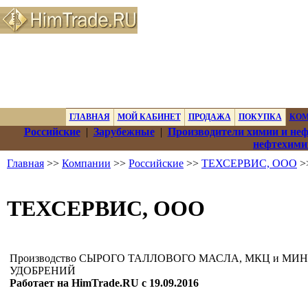
ГЛАВНАЯ
МОЙ КАБИНЕТ
ПРОДАЖА
ПОКУПКА
КО
Российские
|
Зарубежные
|
Производители химии и не
нефтехими
Главная
>>
Компании
>>
Российские
>>
ТЕХСЕРВИС, ООО
>
ТЕХСЕРВИС, ООО
Производство СЫРОГО ТАЛЛОВОГО МАСЛА, МКЦ и М
УДОБРЕНИЙ
Работает на HimTrade.RU с 19.09.2016