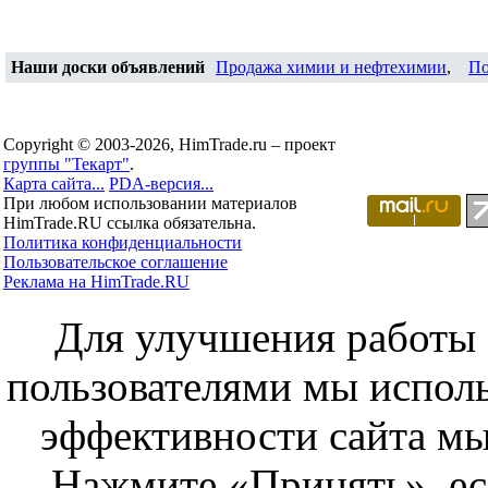
Наши доски объявлений
Продажа химии и нефтехимии
,
По
Copyright © 2003-2026, HimTrade.ru – проект
группы "Текарт"
.
Карта сайта...
PDA-версия...
При любом использовании материалов
HimTrade.RU ссылка обязательна.
Политика конфиденциальности
Пользовательское соглашение
Реклама на HimTrade.RU
Для улучшения работы с
пользователями мы исполь
эффективности сайта мы
Нажмите «Принять», ес