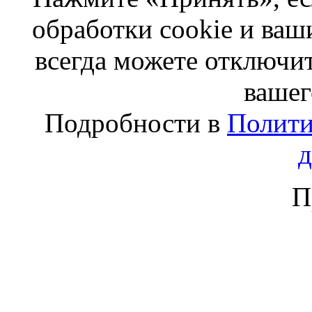
обработки cookie и ва
всегда можете отключит
вашег
Подробности в
Полити
П