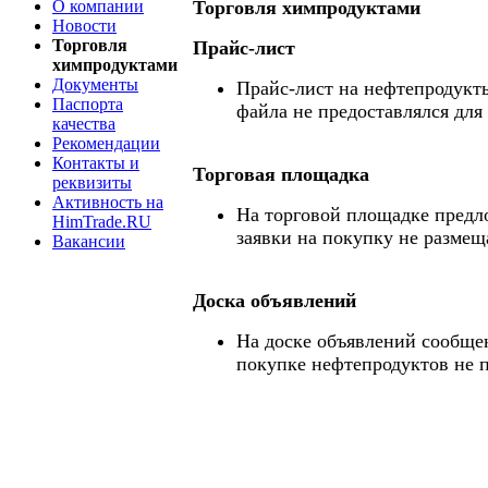
О компании
Торговля химпродуктами
Новости
Торговля
Прайс-лист
химпродуктами
Документы
Прайс-лист на нефтепродукты
Паспорта
файла не предоставлялся для
качества
Рекомендации
Контакты и
Торговая площадка
реквизиты
Активность на
На торговой площадке предл
HimTrade.RU
заявки на покупку не размещ
Вакансии
Доска объявлений
На доске объявлений сообще
покупке нефтепродуктов не 