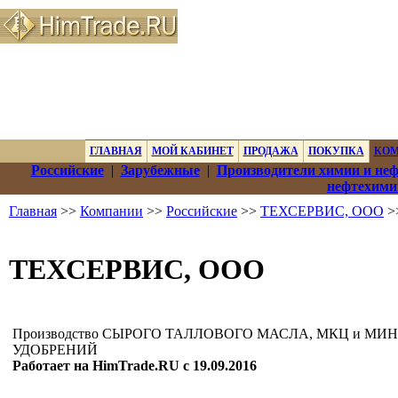
ГЛАВНАЯ
МОЙ КАБИНЕТ
ПРОДАЖА
ПОКУПКА
КО
Российские
|
Зарубежные
|
Производители химии и не
нефтехими
Главная
>>
Компании
>>
Российские
>>
ТЕХСЕРВИС, ООО
>
ТЕХСЕРВИС, ООО
Производство СЫРОГО ТАЛЛОВОГО МАСЛА, МКЦ и М
УДОБРЕНИЙ
Работает на HimTrade.RU с 19.09.2016