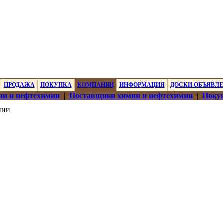
ПРОДАЖА
ПОКУПКА
КОМПАНИИ
ИНФОРМАЦИЯ
ДОСКИ ОБЪЯВЛ
ии и нефтехимии
|
Поставщики химии и нефтехимии
|
Покуп
нии