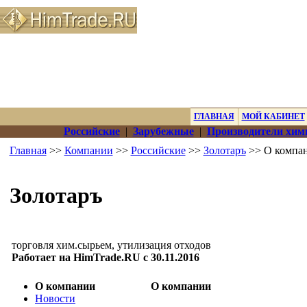
ГЛАВНАЯ
МОЙ КАБИНЕТ
Российские
|
Зарубежные
|
Производители хим
Главная
>>
Компании
>>
Российские
>>
Золотаръ
>> О компа
Золотаръ
торговля хим.сырьем, утилизация отходов
Работает на HimTrade.RU с 30.11.2016
О компании
О компании
Новости