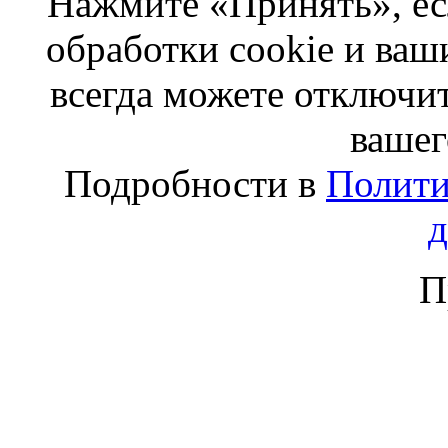
Нажмите «Принять», ес
обработки cookie и ва
всегда можете отключит
вашег
Подробности в
Полити
П