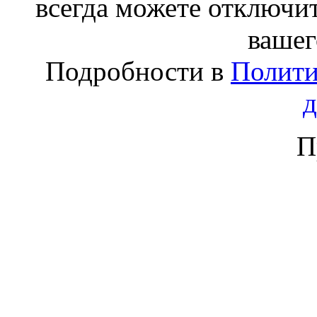
всегда можете отключит
вашег
Подробности в
Полити
П