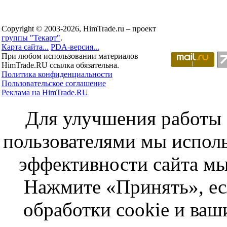
Copyright © 2003-2026, HimTrade.ru – проект
группы "Текарт"
.
Карта сайта...
PDA-версия...
При любом использовании материалов
HimTrade.RU ссылка обязательна.
Политика конфиденциальности
Пользовательское соглашение
Реклама на HimTrade.RU
Для улучшения работы с
пользователями мы исполь
эффективности сайта мы
Нажмите «Принять», ес
обработки cookie и ва