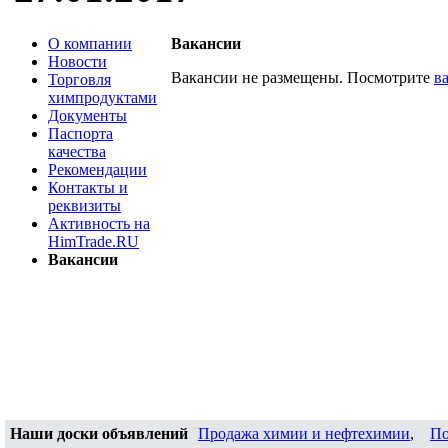
О компании
Вакансии
Новости
Вакансии не размещены. Посмотрите
в
Торговля
химпродуктами
Документы
Паспорта
качества
Рекомендации
Контакты и
реквизиты
Активность на
HimTrade.RU
Вакансии
Наши доски объявлений
Продажа химии и нефтехимии
,
По