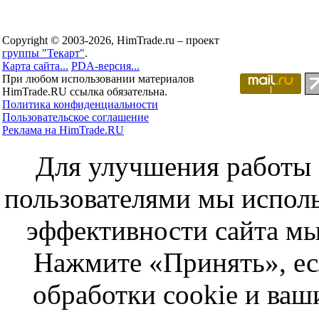
Copyright © 2003-2026, HimTrade.ru – проект
группы "Текарт"
.
Карта сайта...
PDA-версия...
При любом использовании материалов
HimTrade.RU ссылка обязательна.
Политика конфиденциальности
Пользовательское соглашение
Реклама на HimTrade.RU
Для улучшения работы с
пользователями мы исполь
эффективности сайта мы
Нажмите «Принять», ес
обработки cookie и ва