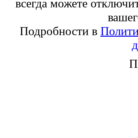
всегда можете отключит
вашег
Подробности в
Полити
П