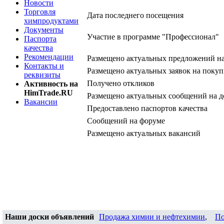
Новости
Торговля
Дата последнего посещения
химпродуктами
Документы
Участие в программе "Профессионал"
Паспорта
качества
Рекомендации
Размещено актуальных предложений н
Контакты и
Размещено актуальных заявок на покуп
реквизиты
Получено откликов
Активность на
HimTrade.RU
Размещено актуальных сообщений на д
Вакансии
Предоставлено паспортов качества
Сообщений на форуме
Размещено актуальных вакансий
Наши доски объявлений
Продажа химии и нефтехимии
,
По