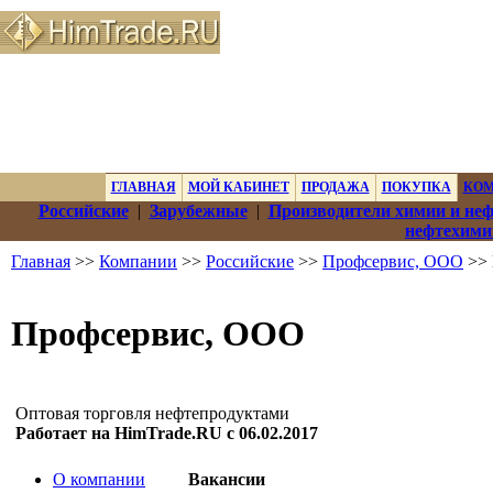
ГЛАВНАЯ
МОЙ КАБИНЕТ
ПРОДАЖА
ПОКУПКА
КО
Российские
|
Зарубежные
|
Производители химии и не
нефтехими
Главная
>>
Компании
>>
Российские
>>
Профсервис, ООО
>> 
Профсервис, ООО
Оптовая торговля нефтепродуктами
Работает на HimTrade.RU с 06.02.2017
О компании
Вакансии