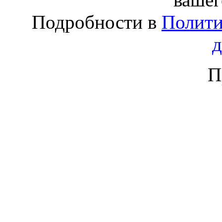
Подробности в
Полити
П