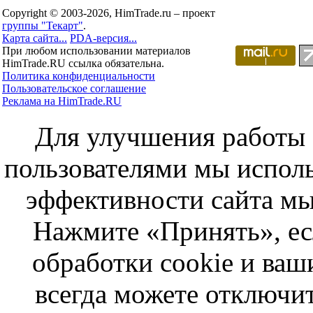
Copyright © 2003-2026, HimTrade.ru – проект
группы "Текарт"
.
Карта сайта...
PDA-версия...
При любом использовании материалов
HimTrade.RU ссылка обязательна.
Политика конфиденциальности
Пользовательское соглашение
Реклама на HimTrade.RU
Для улучшения работы с
пользователями мы исполь
эффективности сайта мы
Нажмите «Принять», ес
обработки cookie и ва
всегда можете отключит