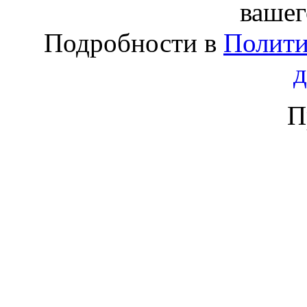
вашег
Подробности в
Полити
П