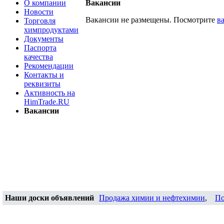
О компании
Вакансии
Новости
Вакансии не размещены. Посмотрите
в
Торговля
химпродуктами
Документы
Паспорта
качества
Рекомендации
Контакты и
реквизиты
Активность на
HimTrade.RU
Вакансии
Наши доски объявлений
Продажа химии и нефтехимии
,
По