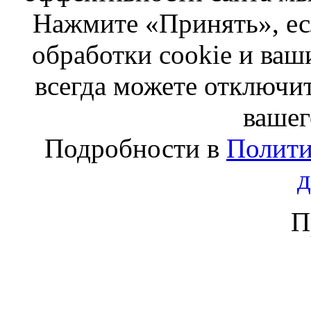
Нажмите «Принять», ес
обработки cookie и ва
всегда можете отключит
вашег
Подробности в
Полити
П