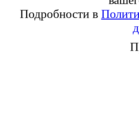
Подробности в
Полити
П