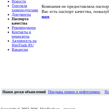
Новости
Торговля
Компания не предоставляла паспорт
химпродуктами
Вас есть паспорт качества, пожалу
Документы
нам
.
Паспорта
качества
Рекомендации
Контакты и
реквизиты
Активность на
HimTrade.RU
Вакансии
Наши доски объявлений
Продажа химии и нефтехимии
,
По