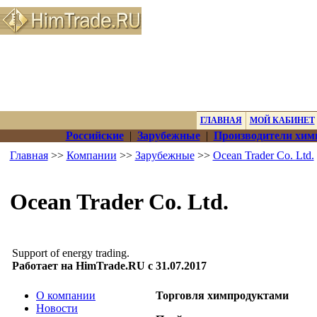
ГЛАВНАЯ
МОЙ КАБИНЕТ
Российские
|
Зарубежные
|
Производители хим
Главная
>>
Компании
>>
Зарубежные
>>
Ocean Trader Co. Ltd.
Ocean Trader Co. Ltd.
Support of energy trading.
Работает на HimTrade.RU с 31.07.2017
О компании
Торговля химпродуктами
Новости