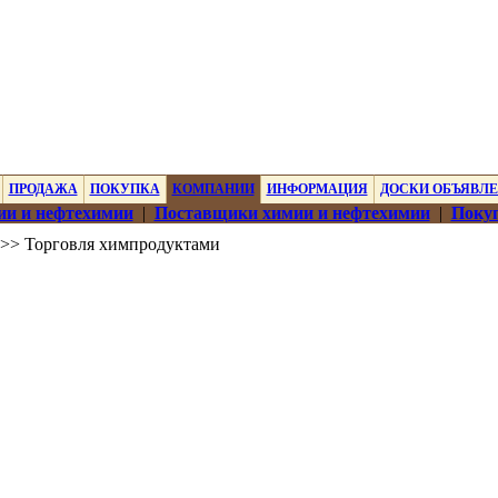
ПРОДАЖА
ПОКУПКА
КОМПАНИИ
ИНФОРМАЦИЯ
ДОСКИ ОБЪЯВЛ
ии и нефтехимии
|
Поставщики химии и нефтехимии
|
Покуп
>> Торговля химпродуктами