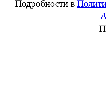
Подробности в
Полити
П