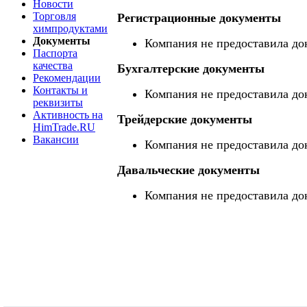
Новости
Торговля
Регистрационные документы
химпродуктами
Документы
Компания не предоставила до
Паспорта
качества
Бухгалтерские документы
Рекомендации
Контакты и
Компания не предоставила до
реквизиты
Активность на
Трейдерские документы
HimTrade.RU
Вакансии
Компания не предоставила до
Давальческие документы
Компания не предоставила до