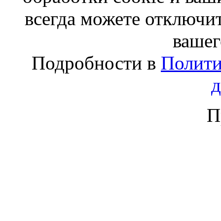
всегда можете отключит
вашег
Подробности в
Полити
П