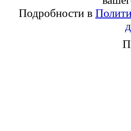
Подробности в
Полити
П