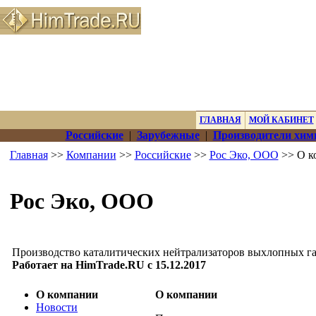
ГЛАВНАЯ
МОЙ КАБИНЕТ
Российские
|
Зарубежные
|
Производители хим
Главная
>>
Компании
>>
Российские
>>
Рос Эко, ООО
>> О к
Рос Эко, ООО
Производство каталитических нейтрализаторов выхлопных г
Работает на HimTrade.RU с 15.12.2017
О компании
О компании
Новости