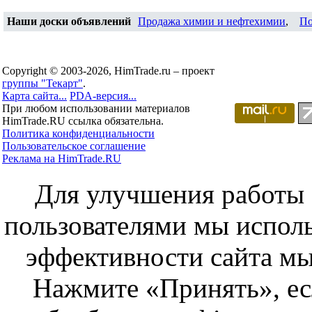
Наши доски объявлений
Продажа химии и нефтехимии
,
По
Copyright © 2003-2026, HimTrade.ru – проект
группы "Текарт"
.
Карта сайта...
PDA-версия...
При любом использовании материалов
HimTrade.RU ссылка обязательна.
Политика конфиденциальности
Пользовательское соглашение
Реклама на HimTrade.RU
Для улучшения работы с
пользователями мы исполь
эффективности сайта мы
Нажмите «Принять», ес