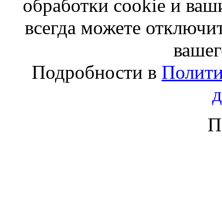
обработки cookie и ва
всегда можете отключит
вашег
Подробности в
Полити
П