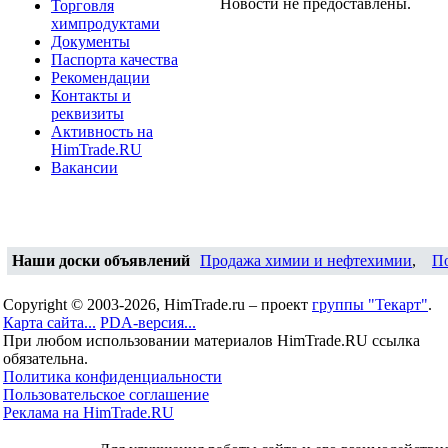
Новости не предоставлены.
Торговля
химпродуктами
Документы
Паспорта качества
Рекомендации
Контакты и
реквизиты
Активность на
HimTrade.RU
Вакансии
Наши доски объявлений
Продажа химии и нефтехимии
,
П
Copyright © 2003-2026, HimTrade.ru – проект
группы "Текарт"
.
Карта сайта...
PDA-версия...
При любом использовании материалов HimTrade.RU ссылка
обязательна.
Политика конфиденциальности
Пользовательское соглашение
Реклама на HimTrade.RU