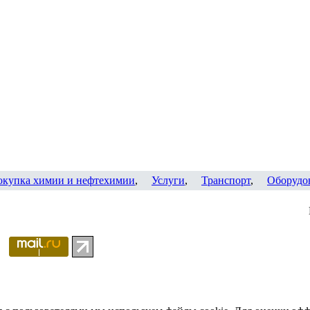
окупка химии и нефтехимии
,
Услуги
,
Транспорт
,
Оборудо