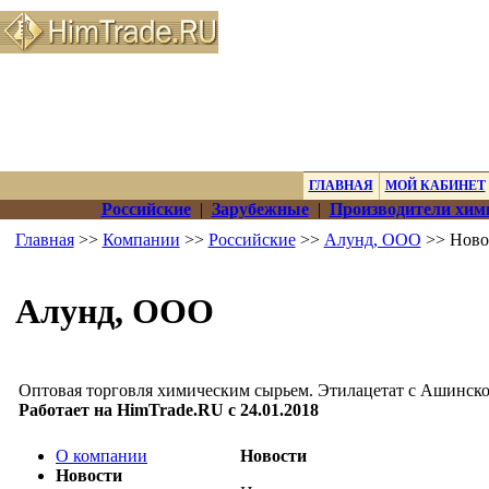
ГЛАВНАЯ
МОЙ КАБИНЕТ
Российские
|
Зарубежные
|
Производители хим
Главная
>>
Компании
>>
Российские
>>
Алунд, ООО
>> Ново
Алунд, ООО
Оптовая торговля химическим сырьем. Этилацетат с Ашинско
Работает на HimTrade.RU с 24.01.2018
О компании
Новости
Новости