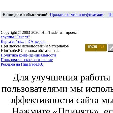
Наши доски объявлений
Продажа химии и нефтехимии
,
По
Copyright © 2003-2026, HimTrade.ru – проект
группы "Текарт"
.
Карта сайта...
PDA-версия...
При любом использовании материалов
HimTrade.RU ссылка обязательна.
Политика конфиденциальности
Пользовательское соглашение
Реклама на HimTrade.RU
Для улучшения работы с
пользователями мы исполь
эффективности сайта мы
Нажмите «Принять», ес