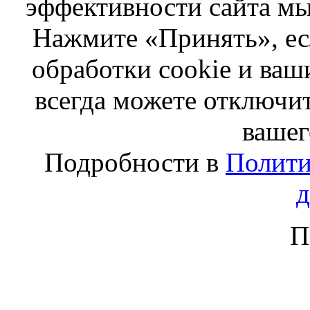
эффективности сайта мы
Нажмите «Принять», ес
обработки cookie и ва
всегда можете отключит
вашег
Подробности в
Полити
П