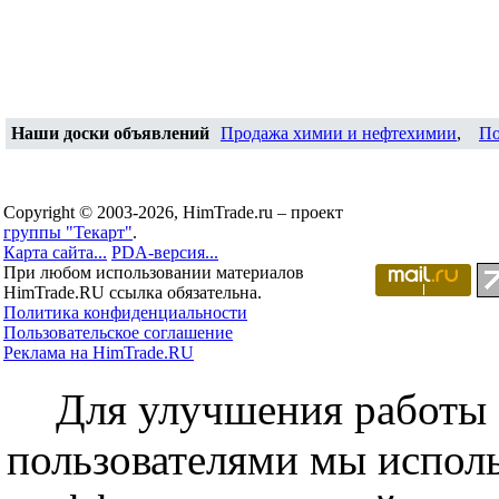
Наши доски объявлений
Продажа химии и нефтехимии
,
По
Copyright © 2003-2026, HimTrade.ru – проект
группы "Текарт"
.
Карта сайта...
PDA-версия...
При любом использовании материалов
HimTrade.RU ссылка обязательна.
Политика конфиденциальности
Пользовательское соглашение
Реклама на HimTrade.RU
Для улучшения работы с
пользователями мы исполь