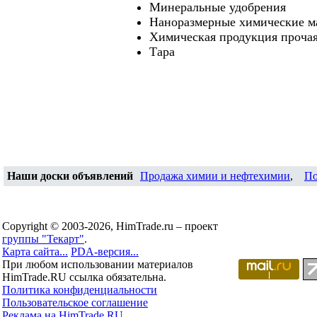
Минеральные удобрения
Наноразмерные химические м
Химическая продукция проча
Тара
Наши доски объявлений
Продажа химии и нефтехимии
,
По
Copyright © 2003-2026, HimTrade.ru – проект
группы "Текарт"
.
Карта сайта...
PDA-версия...
При любом использовании материалов
HimTrade.RU ссылка обязательна.
Политика конфиденциальности
Пользовательское соглашение
Реклама на HimTrade.RU