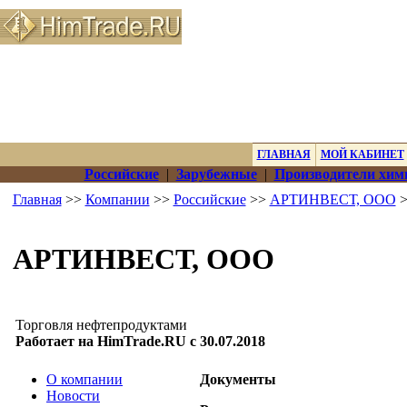
ГЛАВНАЯ
МОЙ КАБИНЕТ
Российские
|
Зарубежные
|
Производители хим
Главная
>>
Компании
>>
Российские
>>
АРТИНВЕСТ, ООО
>
АРТИНВЕСТ, ООО
Торговля нефтепродуктами
Работает на HimTrade.RU с 30.07.2018
О компании
Документы
Новости