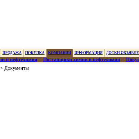
ПРОДАЖА
ПОКУПКА
КОМПАНИИ
ИНФОРМАЦИЯ
ДОСКИ ОБЪЯВЛ
ии и нефтехимии
|
Поставщики химии и нефтехимии
|
Покуп
> Документы