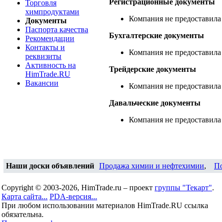
Регистрационные документы
Торговля
химпродуктами
Компания не предоставила
Документы
Паспорта качества
Бухгалтерские документы
Рекомендации
Контакты и
Компания не предоставила
реквизиты
Активность на
Трейдерские документы
HimTrade.RU
Вакансии
Компания не предоставила
Давальческие документы
Компания не предоставила
Наши доски объявлений
Продажа химии и нефтехимии
,
П
Copyright © 2003-2026, HimTrade.ru – проект
группы "Текарт"
.
Карта сайта...
PDA-версия...
При любом использовании материалов HimTrade.RU ссылка
обязательна.