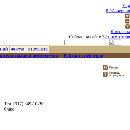
Eng
PDA-версия
Контакты
Сейчас на сайте
32 посетителя
ЕНИЙ
ФОРУМ
О ПРОЕКТЕ
атели химии и нефтехимии
|
Рейтинг трейдеров
Тел. (917) 349-10-30
Факс