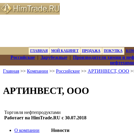
ГЛАВНАЯ
МОЙ КАБИНЕТ
ПРОДАЖА
ПОКУПКА
КО
Российские
|
Зарубежные
|
Производители химии и не
нефтехими
Главная
>>
Компании
>>
Российские
>>
АРТИНВЕСТ, ООО
>
АРТИНВЕСТ, ООО
Торговля нефтепродуктами
Работает на HimTrade.RU с 30.07.2018
О компании
Новости