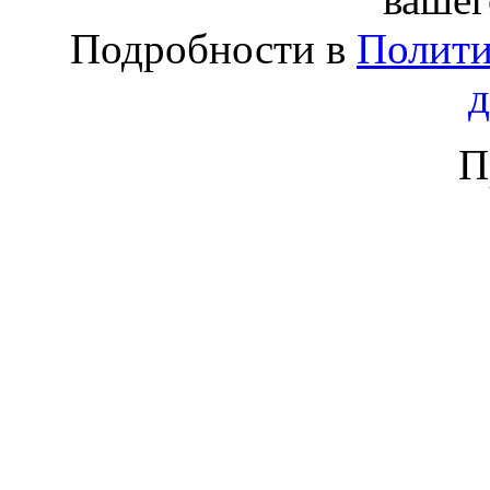
Подробности в
Полити
П