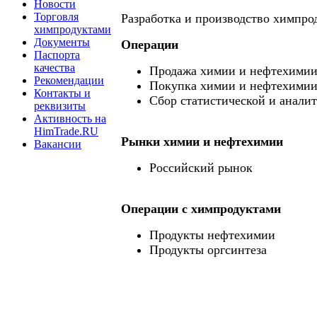
Новости
Торговля
Разработка и производство химпро
химпродуктами
Документы
Операции
Паспорта
качества
Продажа химии и нефтехими
Рекомендации
Покупка химии и нефтехими
Контакты и
Сбор статистической и анали
реквизиты
Активность на
HimTrade.RU
Рынки химии и нефтехимии
Вакансии
Российский рынок
Операции c химпродуктами
Продукты нефтехимии
Продукты оргсинтеза