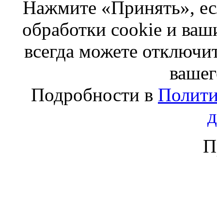
Нажмите «Принять», ес
обработки cookie и ва
всегда можете отключит
вашег
Подробности в
Полити
П