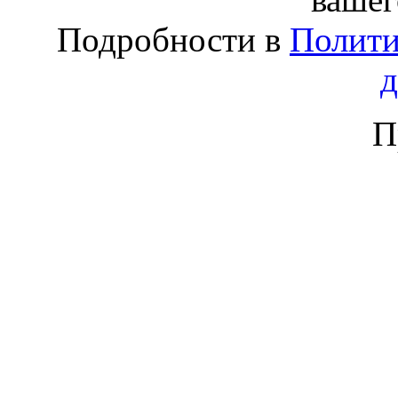
Подробности в
Полити
П