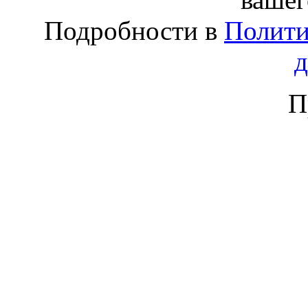
Подробности в
Полити
П