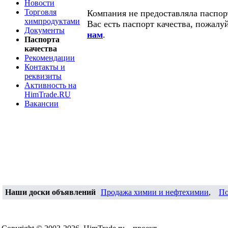
Новости
Торговля
Компания не предоставляла паспорт
химпродуктами
Вас есть паспорт качества, пожалу
Документы
нам
.
Паспорта
качества
Рекомендации
Контакты и
реквизиты
Активность на
HimTrade.RU
Вакансии
Наши доски объявлений
Продажа химии и нефтехимии
,
По