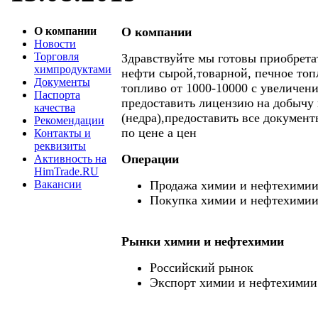
О компании
О компании
Новости
Торговля
Здравствуйте мы готовы приобрета
химпродуктами
нефти сырой,товарной, печное топ
Документы
топливо от 1000-10000 с увеличен
Паспорта
предоставить лицензию на добычу
качества
(недра),предоставить все документ
Рекомендации
по цене а цен
Контакты и
реквизиты
Операции
Активность на
HimTrade.RU
Вакансии
Продажа химии и нефтехими
Покупка химии и нефтехими
Рынки химии и нефтехимии
Российский рынок
Экспорт химии и нефтехимии