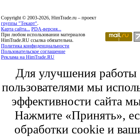
Copyright © 2003-2026, HimTrade.ru – проект
группы "Текарт"
.
Карта сайта...
PDA-версия...
При любом использовании материалов
HimTrade.RU ссылка обязательна.
Политика конфиденциальности
Пользовательское соглашение
Реклама на HimTrade.RU
Для улучшения работы с
пользователями мы исполь
эффективности сайта мы
Нажмите «Принять», ес
обработки cookie и ва