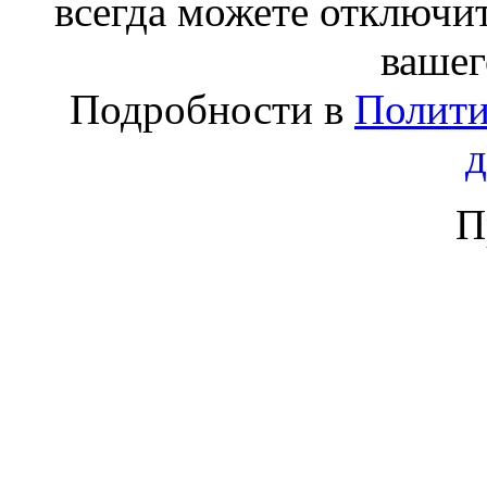
всегда можете отключит
вашег
Подробности в
Полити
П