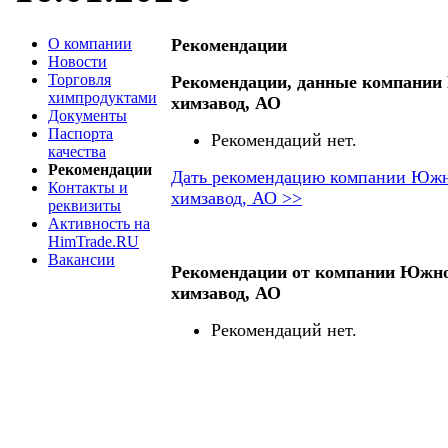
О компании
Рекомендации
Новости
Торговля
Рекомендации, данные компани
химпродуктами
химзавод, АО
Документы
Паспорта
Рекомендаций нет.
качества
Рекомендации
Дать рекомендацию компании Южн
Контакты и
химзавод, АО >>
реквизиты
Активность на
HimTrade.RU
Вакансии
Рекомендации от компании Южн
химзавод, АО
Рекомендаций нет.