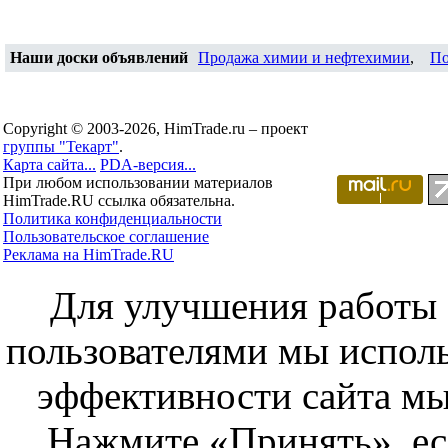
Наши доски объявлений
Продажа химии и нефтехимии
,
По
Copyright © 2003-2026, HimTrade.ru – проект
группы "Текарт"
.
Карта сайта...
PDA-версия...
При любом использовании материалов
HimTrade.RU ссылка обязательна.
Политика конфиденциальности
Пользовательское соглашение
Реклама на HimTrade.RU
Для улучшения работы с
пользователями мы исполь
эффективности сайта мы
Нажмите «Принять», ес