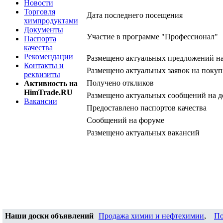
Новости
Торговля
Дата последнего посещения
химпродуктами
Документы
Участие в программе "Профессионал"
Паспорта
качества
Рекомендации
Размещено актуальных предложений н
Контакты и
Размещено актуальных заявок на покуп
реквизиты
Получено откликов
Активность на
HimTrade.RU
Размещено актуальных сообщений на д
Вакансии
Предоставлено паспортов качества
Сообщений на форуме
Размещено актуальных вакансий
Наши доски объявлений
Продажа химии и нефтехимии
,
По