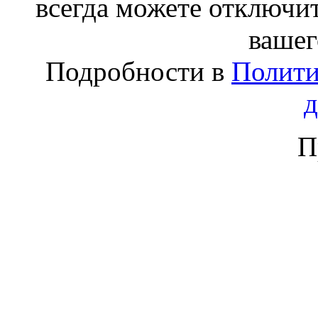
всегда можете отключит
вашег
Подробности в
Полити
П