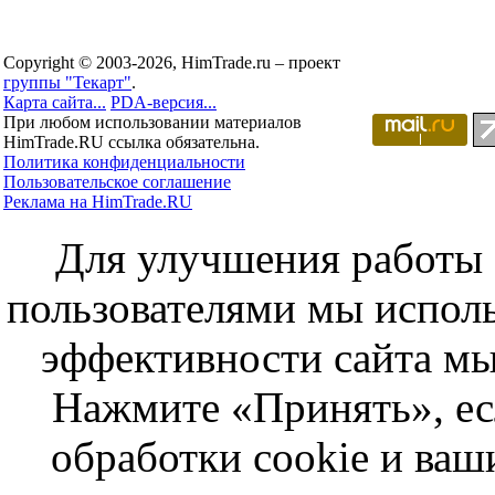
Copyright © 2003-2026, HimTrade.ru – проект
группы "Текарт"
.
Карта сайта...
PDA-версия...
При любом использовании материалов
HimTrade.RU ссылка обязательна.
Политика конфиденциальности
Пользовательское соглашение
Реклама на HimTrade.RU
Для улучшения работы с
пользователями мы исполь
эффективности сайта мы
Нажмите «Принять», ес
обработки cookie и ва