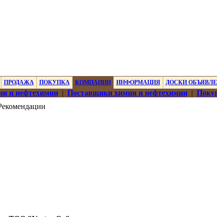
ПРОДАЖА
ПОКУПКА
КОМПАНИИ
ИНФОРМАЦИЯ
ДОСКИ ОБЪЯВЛ
ии и нефтехимии
|
Поставщики химии и нефтехимии
|
Покуп
Рекомендации