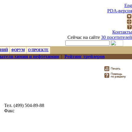
Eng
PDA-версия
Контакты
Сейчас на сайте
30 посетителей
ЕНИЙ
ФОРУМ
О ПРОЕКТЕ
атели химии и нефтехимии
|
Рейтинг трейдеров
Тел. (499) 504-89-88
Факс