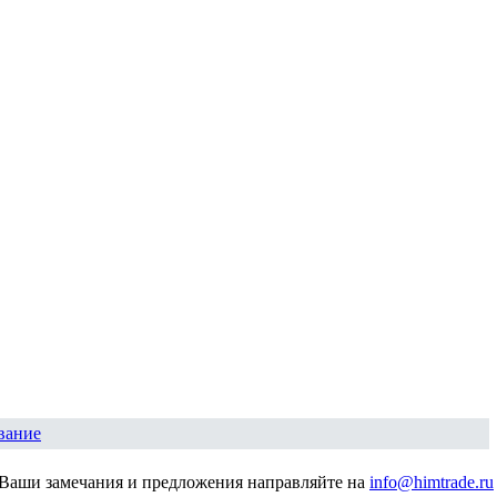
вание
Ваши замечания и предложения направляйте на
info@himtrade.ru