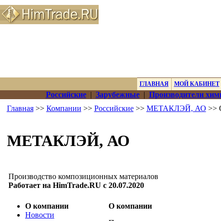
ГЛАВНАЯ
МОЙ КАБИНЕТ
Российские
|
Зарубежные
|
Производители хим
Главная
>>
Компании
>>
Российские
>>
МЕТАКЛЭЙ, АО
>> 
МЕТАКЛЭЙ, АО
Производство композиционных материалов
Работает на HimTrade.RU с 20.07.2020
О компании
О компании
Новости