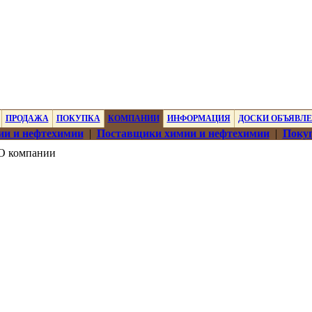
ПРОДАЖА
ПОКУПКА
КОМПАНИИ
ИНФОРМАЦИЯ
ДОСКИ ОБЪЯВЛ
ии и нефтехимии
|
Поставщики химии и нефтехимии
|
Покуп
О компании