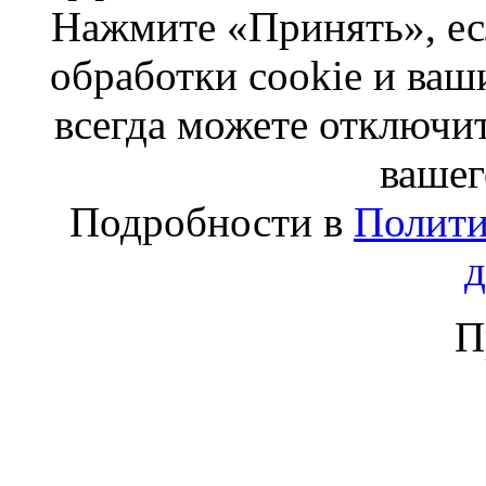
Нажмите «Принять», ес
обработки cookie и ва
всегда можете отключит
вашег
Подробности в
Полити
П