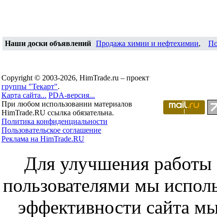
Наши доски объявлений
Продажа химии и нефтехимии
,
По
Copyright © 2003-2026, HimTrade.ru – проект
группы "Текарт"
.
Карта сайта...
PDA-версия...
При любом использовании материалов
HimTrade.RU ссылка обязательна.
Политика конфиденциальности
Пользовательское соглашение
Реклама на HimTrade.RU
Для улучшения работы с
пользователями мы исполь
эффективности сайта мы