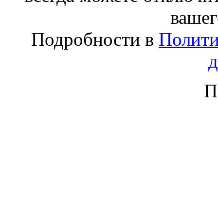
вашег
Подробности в
Полити
П