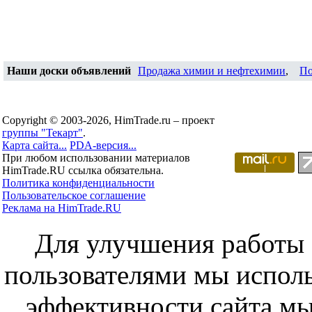
Наши доски объявлений
Продажа химии и нефтехимии
,
По
Copyright © 2003-2026, HimTrade.ru – проект
группы "Текарт"
.
Карта сайта...
PDA-версия...
При любом использовании материалов
HimTrade.RU ссылка обязательна.
Политика конфиденциальности
Пользовательское соглашение
Реклама на HimTrade.RU
Для улучшения работы с
пользователями мы исполь
эффективности сайта мы