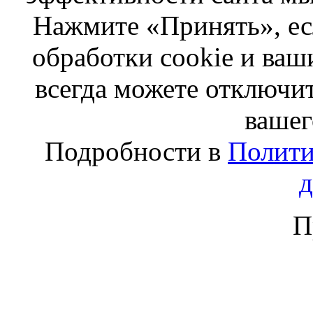
Нажмите «Принять», ес
обработки cookie и ва
всегда можете отключит
вашег
Подробности в
Полити
П