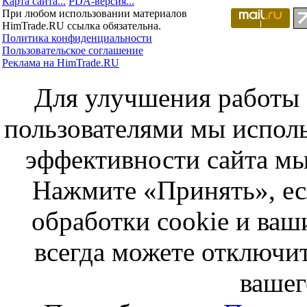
Карта сайта...
PDA-версия...
При любом использовании материалов
HimTrade.RU ссылка обязательна.
Политика конфиденциальности
Пользовательское соглашение
Реклама на HimTrade.RU
Для улучшения работы с
пользователями мы исполь
эффективности сайта мы
Нажмите «Принять», ес
обработки cookie и ва
всегда можете отключит
вашег