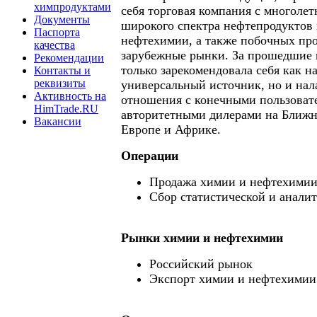
химпродуктами
себя торговая компания с многоле
Документы
широкого спектра нефтепродуктов 
Паспорта
нефтехимии, а также побочных про
качества
зарубежные рынки. За прошедшие 
Рекомендации
только зарекомендовала себя как 
Контакты и
реквизиты
универсальный источник, но и нал
Активность на
отношения с конечными пользоват
HimTrade.RU
авторитетными дилерами на Ближн
Вакансии
Европе и Африке.
Операции
Продажа химии и нефтехими
Сбор статистической и анали
Рынки химии и нефтехимии
Российский рынок
Экспорт химии и нефтехимии