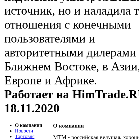
источник, но и наладила 
отношения с конечными
пользователями и
авторитетными дилерами
Ближнем Востоке, в Азии
Европе и Африке.
Работает на HimTrade.R
18.11.2020
О компании
О компании
Новости
Торговля
МТМ - российская ведущая, хорош