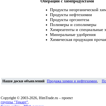
Операции c химпродуктами
Продукты неорганической хи
Продукты нефтехимии
Продукты оргсинтеза
Полимеры и сополимеры
Химреагенты и специальные 
Минеральные удобрения
Химическая продукция проча
Наши доски объявлений
Продажа химии и нефтехимии
,
По
Copyright © 2003-2026, HimTrade.ru – проект
группы "Текарт"
.