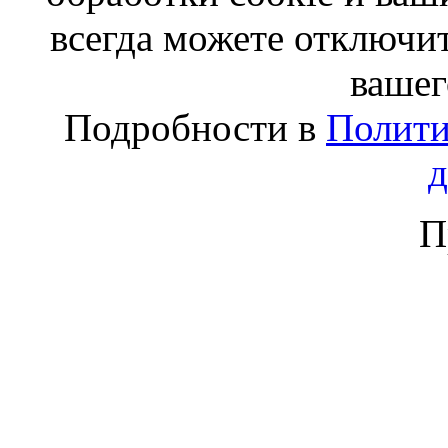
всегда можете отключит
вашег
Подробности в
Полити
П