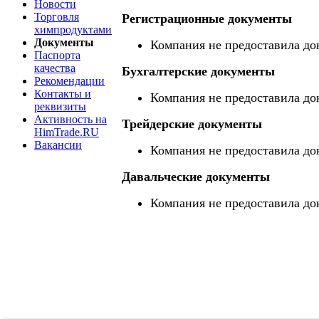
Новости
Торговля
Регистрационные документы
химпродуктами
Документы
Компания не предоставила до
Паспорта
качества
Бухгалтерские документы
Рекомендации
Контакты и
Компания не предоставила до
реквизиты
Активность на
Трейдерские документы
HimTrade.RU
Вакансии
Компания не предоставила до
Давальческие документы
Компания не предоставила до