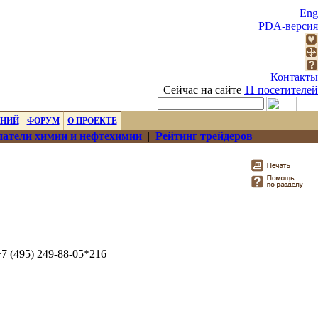
Eng
PDA-версия
Контакты
Сейчас на сайте
11 посетителей
ЕНИЙ
ФОРУМ
О ПРОЕКТЕ
атели химии и нефтехимии
|
Рейтинг трейдеров
+7 (495) 249-88-05*216