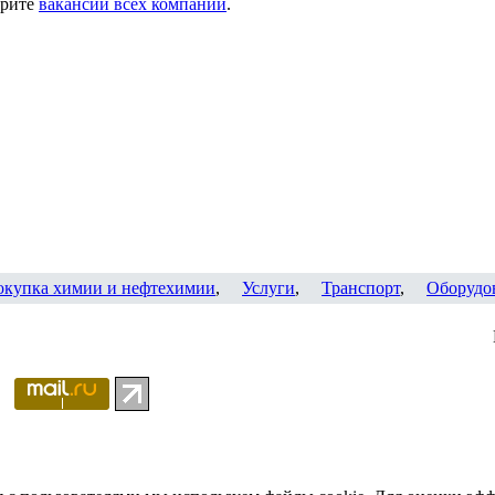
трите
вакансии всех компаний
.
окупка химии и нефтехимии
,
Услуги
,
Транспорт
,
Оборудо