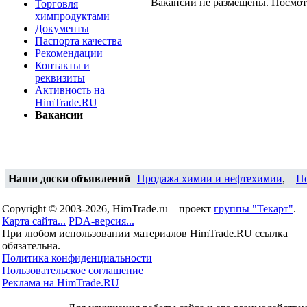
Вакансии не размещены. Посмо
Торговля
химпродуктами
Документы
Паспорта качества
Рекомендации
Контакты и
реквизиты
Активность на
HimTrade.RU
Вакансии
Наши доски объявлений
Продажа химии и нефтехимии
,
П
Copyright © 2003-2026, HimTrade.ru – проект
группы "Текарт"
.
Карта сайта...
PDA-версия...
При любом использовании материалов HimTrade.RU ссылка
обязательна.
Политика конфиденциальности
Пользовательское соглашение
Реклама на HimTrade.RU