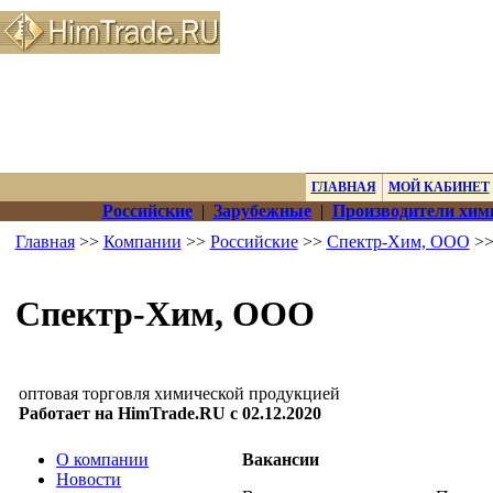
ГЛАВНАЯ
МОЙ КАБИНЕТ
Российские
|
Зарубежные
|
Производители хим
Главная
>>
Компании
>>
Российские
>>
Спектр-Хим, ООО
>>
Спектр-Хим, ООО
оптовая торговля химической продукцией
Работает на HimTrade.RU с 02.12.2020
О компании
Вакансии
Новости