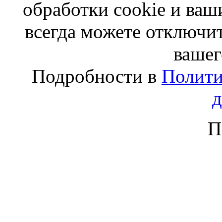
обработки cookie и ва
всегда можете отключит
вашег
Подробности в
Полити
П