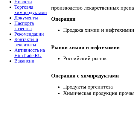
Новости
Торговля
производство лекарственных препа
химпродуктами
Документы
Операции
Паспорта
качества
Продажа химии и нефтехими
Рекомендации
Контакты и
реквизиты
Рынки химии и нефтехимии
Активность на
HimTrade.RU
Российский рынок
Вакансии
Операции c химпродуктами
Продукты оргсинтеза
Химическая продукция проча