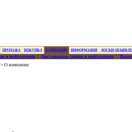
ПРОДАЖА
ПОКУПКА
КОМПАНИИ
ИНФОРМАЦИЯ
ДОСКИ ОБЪЯВЛ
ии и нефтехимии
|
Поставщики химии и нефтехимии
|
Покуп
> О компании