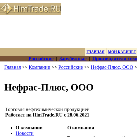
ГЛАВНАЯ
МОЙ КАБИНЕТ
Российские
|
Зарубежные
|
Производители хим
Главная
>>
Компании
>>
Российские
>>
Нефрас-Плюс, ООО
>
Нефрас-Плюс, ООО
Торговля нефтехимической продукцией
Работает на HimTrade.RU с 28.06.2021
О компании
О компании
Новости