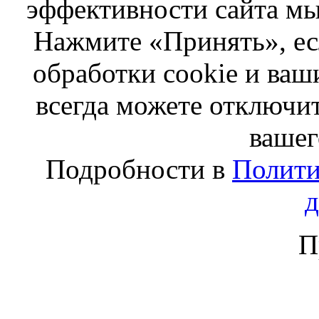
эффективности сайта мы
Нажмите «Принять», ес
обработки cookie и ва
всегда можете отключит
вашег
Подробности в
Полити
П