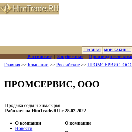
ГЛАВНАЯ
МОЙ КАБИНЕТ
Российские
|
Зарубежные
|
Производители хим
Главная
>>
Компании
>>
Российские
>>
ПРОМСЕРВИС, ОО
ПРОМСЕРВИС, ООО
Продажа соды и хим.сырья
Работает на HimTrade.RU с 28.02.2022
О компании
О компании
Новости