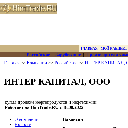
ГЛАВНАЯ
МОЙ КАБИНЕТ
Российские
|
Зарубежные
|
Производители хим
Главная
>>
Компании
>>
Российские
>>
ИНТЕР КАПИТАЛ,
ИНТЕР КАПИТАЛ, ООО
купля-продаже нефтепродуктов и нефтехимии
Работает на HimTrade.RU с 18.08.2022
О компании
Вакансии
Новости