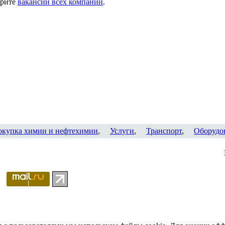
трите
вакансии всех компаний
.
окупка химии и нефтехимии
,
Услуги
,
Транспорт
,
Оборудо