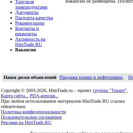
Вакансии не размещены. Посмо
Торговля
химпродуктами
Документы
Паспорта качества
Рекомендации
Контакты и
реквизиты
Активность на
HimTrade.RU
Вакансии
Наши доски объявлений
Продажа химии и нефтехимии
,
П
Copyright © 2003-2026, HimTrade.ru – проект
группы "Текарт"
.
Карта сайта...
PDA-версия...
При любом использовании материалов HimTrade.RU ссылка
обязательна.
Политика конфиденциальности
Пользовательское соглашение
Реклама на HimTrade.RU