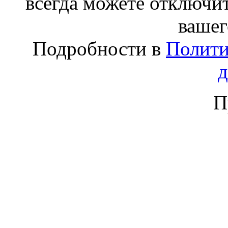
всегда можете отключит
вашег
Подробности в
Полити
П