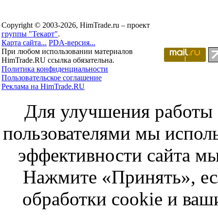
Copyright © 2003-2026, HimTrade.ru – проект
группы "Текарт"
.
Карта сайта...
PDA-версия...
При любом использовании материалов
HimTrade.RU ссылка обязательна.
Политика конфиденциальности
Пользовательское соглашение
Реклама на HimTrade.RU
Для улучшения работы с
пользователями мы исполь
эффективности сайта мы
Нажмите «Принять», ес
обработки cookie и ва