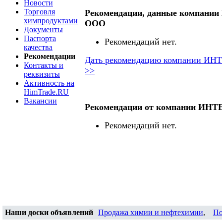
Новости
Торговля
Рекомендации, данные компан
химпродуктами
ООО
Документы
Паспорта
Рекомендаций нет.
качества
Рекомендации
Дать рекомендацию компании И
Контакты и
>>
реквизиты
Активность на
HimTrade.RU
Вакансии
Рекомендации от компании ИН
Рекомендаций нет.
Наши доски объявлений
Продажа химии и нефтехимии
,
По