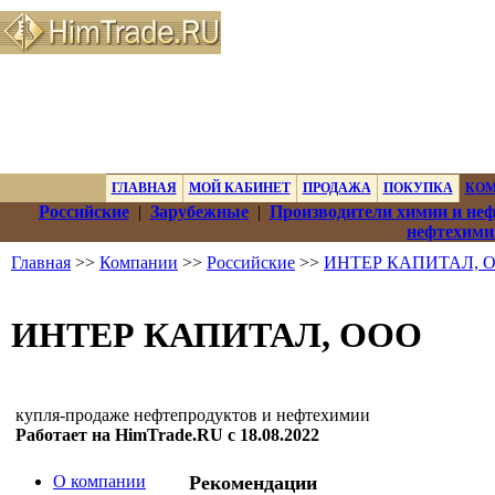
ГЛАВНАЯ
МОЙ КАБИНЕТ
ПРОДАЖА
ПОКУПКА
КО
Российские
|
Зарубежные
|
Производители химии и не
нефтехими
Главная
>>
Компании
>>
Российские
>>
ИНТЕР КАПИТАЛ, 
ИНТЕР КАПИТАЛ, ООО
купля-продаже нефтепродуктов и нефтехимии
Работает на HimTrade.RU с 18.08.2022
О компании
Рекомендации