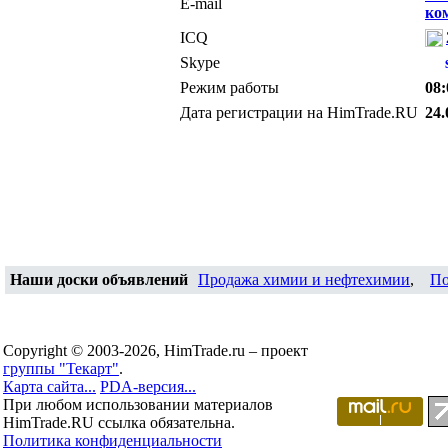
E-mail
ко
ICQ
Skype
Режим работы
08:
Дата регистрации на HimTrade.RU
24.
Наши доски объявлений
Продажа химии и нефтехимии
,
По
Copyright © 2003-2026, HimTrade.ru – проект
группы "Текарт"
.
Карта сайта...
PDA-версия...
При любом использовании материалов
HimTrade.RU ссылка обязательна.
Политика конфиденциальности