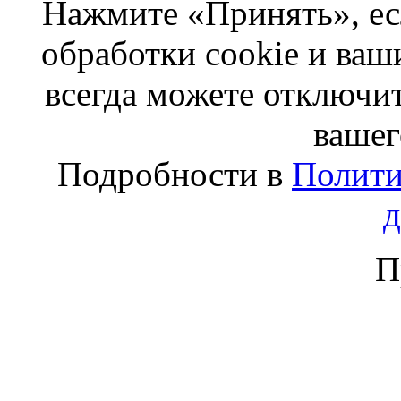
Нажмите «Принять», ес
обработки cookie и ва
всегда можете отключит
вашег
Подробности в
Полити
П