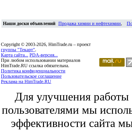
Наши доски объявлений
Продажа химии и нефтехимии
,
По
Copyright © 2003-2026, HimTrade.ru – проект
группы "Текарт"
.
Карта сайта...
PDA-версия...
При любом использовании материалов
HimTrade.RU ссылка обязательна.
Политика конфиденциальности
Пользовательское соглашение
Реклама на HimTrade.RU
Для улучшения работы с
пользователями мы исполь
эффективности сайта мы