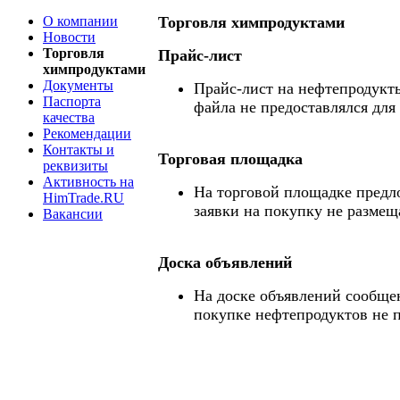
О компании
Торговля химпродуктами
Новости
Торговля
Прайс-лист
химпродуктами
Документы
Прайс-лист на нефтепродукты
Паспорта
файла не предоставлялся для
качества
Рекомендации
Контакты и
Торговая площадка
реквизиты
Активность на
На торговой площадке предл
HimTrade.RU
заявки на покупку не размещ
Вакансии
Доска объявлений
На доске объявлений сообще
покупке нефтепродуктов не 